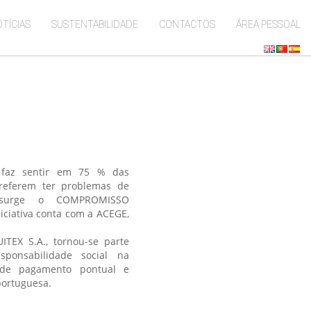
TÍCIAS
SUSTENTABILIDADE
CONTACTOS
ÁREA PESSOAL
 faz sentir em 75 % das
referem ter problemas de
 surge o COMPROMISSO
iativa conta com a ACEGE,
TEX S.A., tornou-se parte
ponsabilidade social na
de pagamento pontual e
portuguesa.