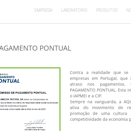
EMPRESA
LABORATÓRIO
PRODUTOS
NO
AGAMENTO PONTUAL
Contra a realidade que se
empresas em Portugal, que 
atraso nos pagamentos,
PAGAMENTO PONTUAL. Esta inic
o IAPMEI e a CIP.
Sempre na vanguarda, a AQUI
ativa do movimento de res
promoção de uma cultura 
competitividade da economia 